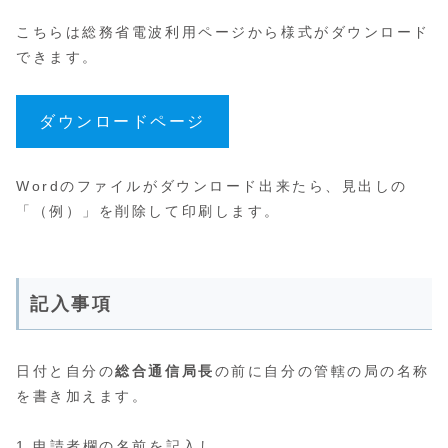
こちらは総務省電波利用ページから様式がダウンロード
できます。
ダウンロードページ
Wordのファイルがダウンロード出来たら、見出しの
「（例）」を削除して印刷します。
記入事項
日付と自分の
総合通信局長
の前に自分の管轄の局の名称
を書き加えます。
1.申請者欄の名前を記入し、