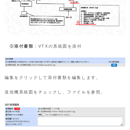
⑨
添付書類
：VTXの系統図を添付
編集をクリックして添付書類を編集します。
送信機系統図をチェックし、ファイルを参照。