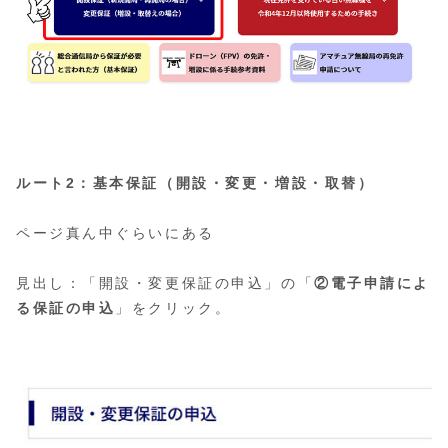
ルート2：基本保証（開設・変更・増設・取替）
ページ真ん中ぐらいにある
見出し：「開設・変更保証の申込」の「
②電子申請によ
る保証の申込
」をクリック。