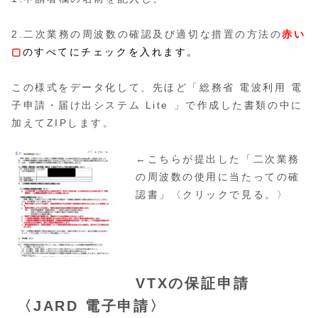
2.二次業務の周波数の確認及び適切な措置の方法の
赤い
▢
のすべてにチェックを入れます。
この様式をデータ化して、先ほど「総務省 電波利用 電
子申請・届け出システム Lite 」で作成した書類の中に
加えてZIPします。
←こちらが提出した「二次業務
の周波数の使用に当たっての確
認書」〈クリックで見る。〉
VTXの保証申請
〈JARD 電子申請〉