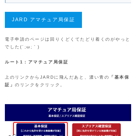
JARD アマチュア局保証
電子申請のページは回りくどくてたどり着くのがやっと
でした(´;ω;｀)
ルート1：アマチュア局保証
上のリンクからJARDに飛んだあと、濃い青の
「基本保
証」
のリンクをクリック。