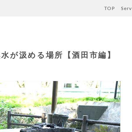
TOP
Serv
然水が汲める場所【酒田市編】