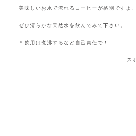
美味しいお水で淹れるコーヒーが格別ですよ
ぜひ清らかな天然水を飲んでみて下さい。
＊飲用は煮沸するなど自己責任で！
ス