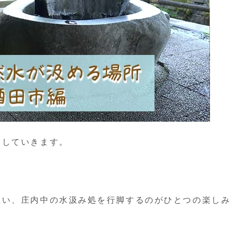
介していきます。
思い、庄内中の水汲み処を行脚するのがひとつの楽し