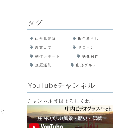
タグ
山形見聞録
田舎暮らし
農業日誌
ドローン
制作レポート
映像制作
森羅巡礼
山形グルメ
YouTubeチャンネル
チャンネル登録よろしくね！
みと