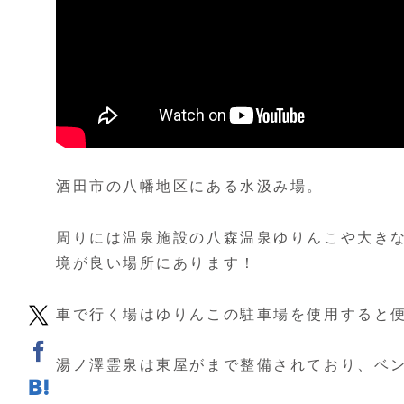
酒田市の八幡地区にある水汲み場。
周りには温泉施設の
八森温泉ゆりんこ
や大き
境が良い場所にあります！
車で行く場はゆりんこの駐車場を使用すると
湯ノ澤霊泉
は東屋がまで整備されており、ベ