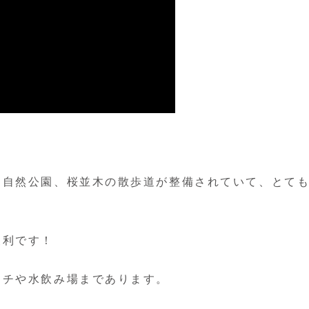
な自然公園、桜並木の散歩道が整備されていて、とて
便利です！
ンチや水飲み場まであります。