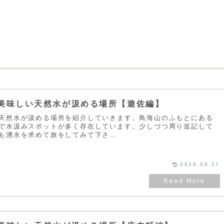
美味しい天然水が汲める場所【遊佐編】
天然水が汲める場所を紹介していきます。鳥海山のふもとにある
で水汲みスポットが多く存在しています。少しづつ周り追記して
も湧水を求めて旅をしてみて下さ…
2026.06.17