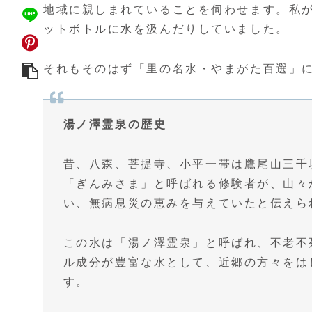
地域に親しまれていることを伺わせます。私
ットボトルに水を汲んだりしていました。
それもそのはず「
里の名水・やまがた百選
」
湯ノ澤霊泉の歴史
昔、八森、菩提寺、小平一帯は鷹尾山三千
「ぎんみさま」と呼ばれる修験者が、山々
い、無病息災の恵みを与えていたと伝えら
この水は「湯ノ澤霊泉」と呼ばれ、不老不
ル成分が豊富な水として、近郷の方々をは
す。