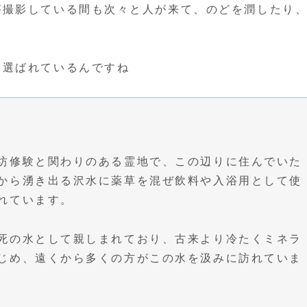
が撮影している間も次々と人が来て、のどを潤したり
に選ばれているんですね
坊修験と関わりのある霊地で、この辺りに住んでいた
から湧き出る沢水に薬草を混ぜ飲料や入浴用として使
れています。
死の水として親しまれており、古来より冷たくミネラ
じめ、遠くから多くの方がこの水を汲みに訪れていま