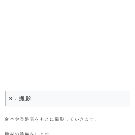
3．撮影
台本や香盤表をもとに撮影していきます。
機材の準備をします。