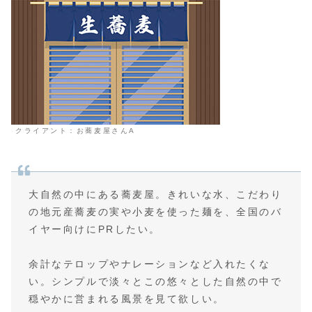
クライアント：お蕎麦屋さんA
大自然の中にある蕎麦屋。きれいな水、こだわり
の地元産蕎麦の実や小麦を使った麺を、全国のバ
イヤー向けにPRしたい。
余計なテロップやナレーションなど入れたくな
い。シンプルで淡々とこの悠々とした自然の中で
穏やかに営まれる風景を見て欲しい。