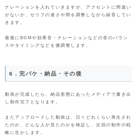
ナレーション
を入れていきますが、アクセントに間違い
がないか、セリフの速さや間を調整しながら録音してい
きます。
最後にBGMや効果音・ナレーションなどの音のバラン
スやタイミングなどを微調整します。
6．完パケ・納品・その後
動画が完成したら、納品形態にあったメディアで書き出
し制作完了となります。
またアップロードした動画は、日々どれくらい再生され
たのか、どんな人が見たのかを検証し、次回の制作の戦
略に生かします。