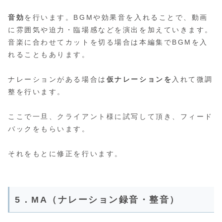
音効
を行います。BGMや効果音を入れることで、動画
に雰囲気や迫力・臨場感などを演出を加えていきます。
音楽に合わせてカットを切る場合は本編集でBGMを入
れることもあります。
ナレーションがある場合は
仮ナレーションを
入れて微調
整を行います。
ここで一旦、クライアント様に試写して頂き、フィード
バックをもらいます。
それをもとに修正を行います。
5．MA（ナレーション録音・整音）