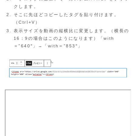
クします。
そこに先ほどコピーしたタグを貼り付けます。
（Ctrl+V）
表示サイズを動画の縦横比に変更します。（横長の
16：9の場合はこのようになります）「with
＝”640″」→「with＝”853″」