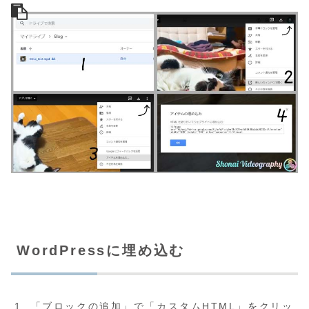
WordPressに埋め込む
「ブロックの追加」で「カスタムHTML」をクリッ