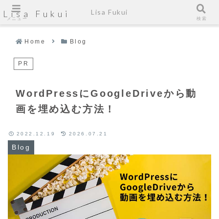
Lisa Fukui
Lisa Fukui
メニュー
検索
Home
Blog
PR
WordPressにGoogleDriveから動
画を埋め込む方法！
2022.12.19
2026.07.21
Blog