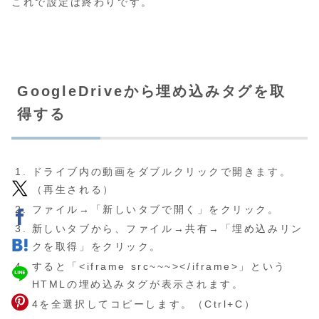
これで設定は終わりです。
GoogleDriveから埋め込みタグを取
得する
ドライブ内の動画をダブルクリックで開きます。
（再生される）
ファイル→「新しいタブで開く」をクリック。
新しいタブから、ファイル→共有→「埋め込みリン
クを取得」をクリック。
すると「<iframe src~~~></iframe>」という
HTMLの埋め込みタグが表示されます。
4を全選択してコピーします。（Ctrl+C）